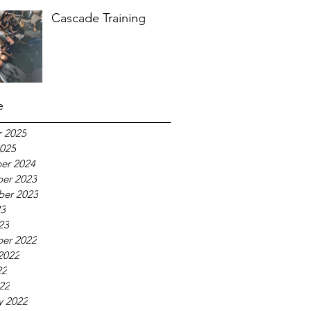
Cascade Training
e
 2025
025
er 2024
er 2023
ber 2023
23
23
er 2022
2022
22
022
y 2022