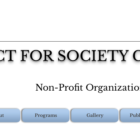
CT FOR SOCIETY
Non-Profit Organizati
ut
Programs
Gallery
Publ