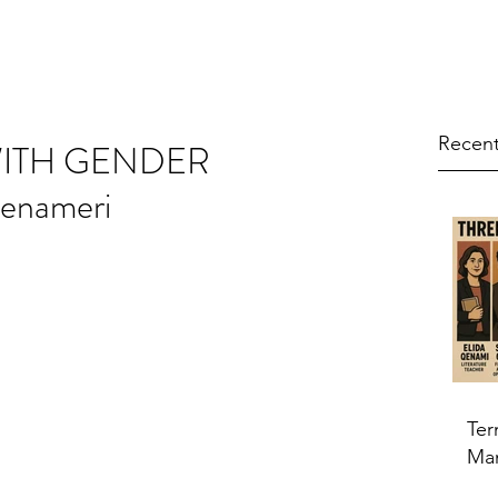
Recent
 WITH GENDER
enameri
Ter
Ma