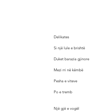
Delikates
Si një lule e brishtë
Duket barazia gjinore
Mezi rri në këmbë
Pesha e viteve
Po e tremb
Një gjë e vogël