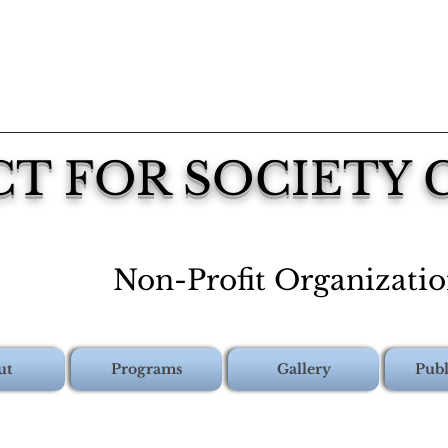
CT FOR SOCIETY
Non-Profit Organizati
ut
Programs
Gallery
Publ