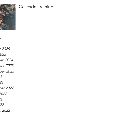
Cascade Training
e
 2025
025
er 2024
er 2023
ber 2023
23
23
er 2022
2022
22
022
y 2022