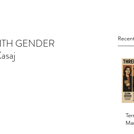
Recent
 WITH GENDER
asaj
Ter
Ma