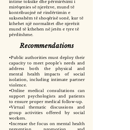
intime toksike dhe përmirësimi i
mirëqenies së njerëzve, mund të
kontribuojnë në rindërtimin e
suksesshëm të shoqërisë sonë, kur të
kthehet një normalitet dhe njerëzit
mund të kthehen në jetën e tyre të
përditshme.
Recommendations
•Public authorities must deploy their
capacity to meet people’s needs and
address both the physical and
mental health impacts of social
isolation, including intimate partner
violence.
•Online medical consultations can
support psychologists and patients
to ensure proper medical follow-up.
•Virtual thematic discussions and
group activities offered by social
workers.
•Increase the focus on mental health
prevention, promotion and