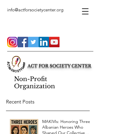
info@actforsocietycenter.org
ACT FOR SOCIETY CENTER
Non-Profit
Organization
Recent Posts
MAKIVIs: Honoring Three
Albanian Heroes Who
Shaped Our Collective