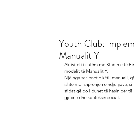
Youth Club: Impleme
Manualit Y
Aktiviteti i sotëm me Klubin e të Ri
modelit të Manualit Y.
Një nga sesionet e këtij manuali, që
ishte mbi shprehjen e ndjenjave, si
sfidat që do i duhet të hasin për të
gjininë dhe konteksin social. 