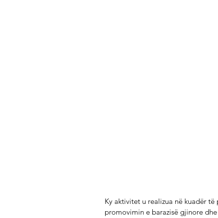
Ky aktivitet u realizua në kuadër të
promovimin e barazisë gjinore dhe