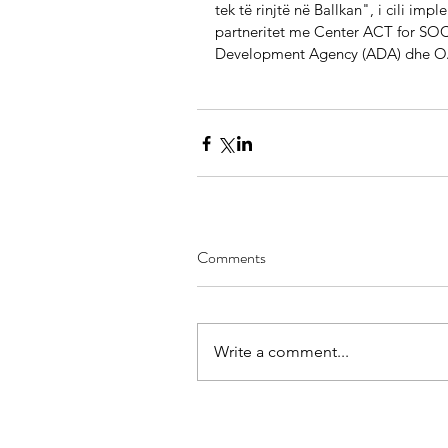
tek të rinjtë në Ballkan", i cili i
partneritet me Center ACT for SOC
Development Agency (ADA) dhe O
Comments
Write a comment...