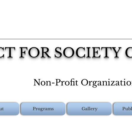
CT FOR SOCIETY
Non-Profit Organizati
ut
Programs
Gallery
Publ