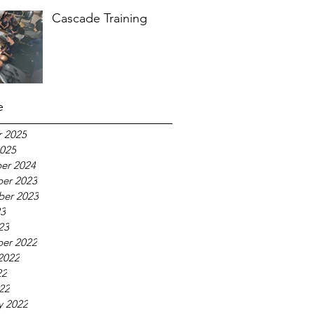
Cascade Training
e
 2025
025
er 2024
er 2023
ber 2023
23
23
er 2022
2022
22
022
y 2022